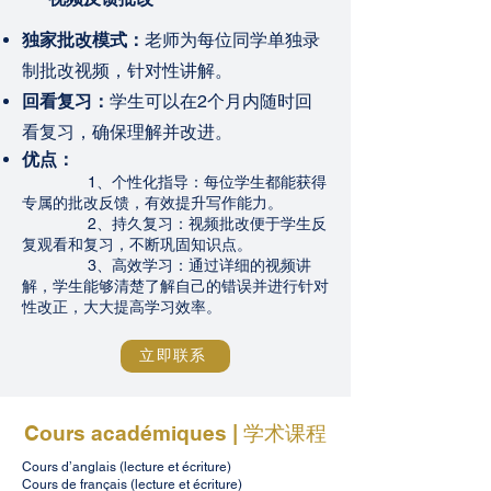
独家批改模式：
老师为每位同学单独录
制批改视频，针对性讲解。
回看复习：
学生可以在2个月内随时回
看复习，确保理解并改进。
优点：
1、个性化指导：每位学生都能获得
专属的批改反馈，有效提升写作能力。
2、持久复习：视频批改便于学生反
复观看和复习，不断巩固知识点。
3、高效学习：通过详细的视频讲
解，学生能够清楚了解自己的错误并进行针对
性改正，大大提高学习效率。
立即联系
Cours académiques | 学术课程
​我们的故事
Cours d’anglais (lecture et écriture)
Cours de français (lecture et écriture)