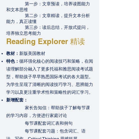
第一步：文章预读，培养读图能力
和文本思维
第二步：文章精读，提升文本分析
能力，真正读懂
第三步：读后总结，开放式提问，
培养独立思考能力
Reading Explorer 精读
教材：
新版美国教材
特色：
循环强化核心的阅读技巧和策略，在阅
读理解部分融入了更多托福和雅思阅读考试题
型，帮助孩子早早熟悉国际考试的各大题型。
为学生呈现了清晰的阅读技巧学习、思辨能力
学习以及更注重学术性和策略性的词汇学习。
新增配套：
家长告知信：帮助孩子了解每节课
的学习内容，方便进行家庭讨论
每节课配套词汇表和例句
每节课配套习题：包含词汇、语
法、写作、Critical Thinking 思维拓展