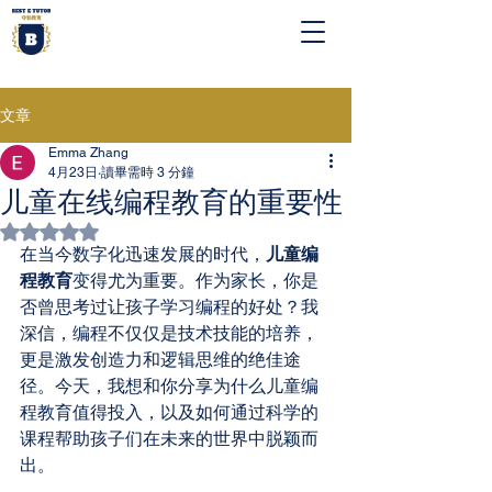
文章
Emma Zhang
4月23日
讀畢需時 3 分鐘
儿童在线编程教育的重要性
評等為 NaN（最高為 5 顆星）。
在当今数字化迅速发展的时代，
儿童编
程教育
变得尤为重要。作为家长，你是
否曾思考过让孩子学习编程的好处？我
深信，编程不仅仅是技术技能的培养，
更是激发创造力和逻辑思维的绝佳途
径。今天，我想和你分享为什么儿童编
程教育值得投入，以及如何通过科学的
课程帮助孩子们在未来的世界中脱颖而
出。